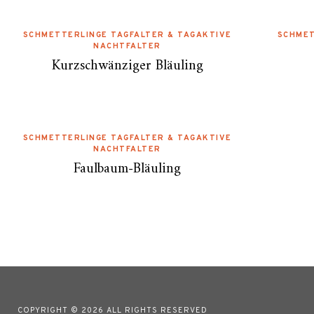
SCHMETTERLINGE TAGFALTER & TAGAKTIVE
SCHMET
NACHTFALTER
Kurzschwänziger Bläuling
SCHMETTERLINGE TAGFALTER & TAGAKTIVE
NACHTFALTER
Faulbaum-Bläuling
COPYRIGHT © 2026 ALL RIGHTS RESERVED