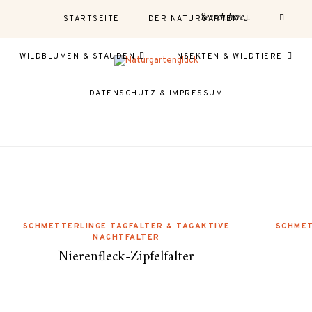
STARTSEITE
DER NATURGARTEN
WILDBLUMEN & STAUDEN
INSEKTEN & WILDTIERE
DATENSCHUTZ & IMPRESSUM
SCHMETTERLINGE TAGFALTER & TAGAKTIVE
SCHMET
NACHTFALTER
Nierenfleck-Zipfelfalter