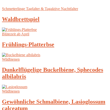
Schmetterlinge Tagfalter & Tagaktive Nachtfalter
Waldbrettspiel
Blütezeit ab April
Frühlings-Platterbse
Wildbienen
Dunkelflügelige Buckelbiene, Sphecodes
albilabris
Wildbienen
Gewöhnliche Schmalbiene, Lasioglossum
calceatum