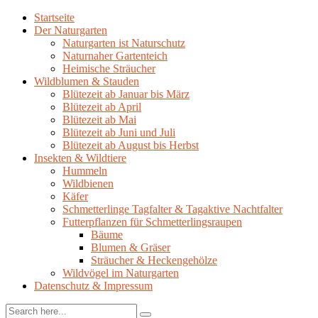
Startseite
Der Naturgarten
Naturgarten ist Naturschutz
Naturnaher Gartenteich
Heimische Sträucher
Wildblumen & Stauden
Blütezeit ab Januar bis März
Blütezeit ab April
Blütezeit ab Mai
Blütezeit ab Juni und Juli
Blütezeit ab August bis Herbst
Insekten & Wildtiere
Hummeln
Wildbienen
Käfer
Schmetterlinge Tagfalter & Tagaktive Nachtfalter
Futterpflanzen für Schmetterlingsraupen
Bäume
Blumen & Gräser
Sträucher & Heckengehölze
Wildvögel im Naturgarten
Datenschutz & Impressum