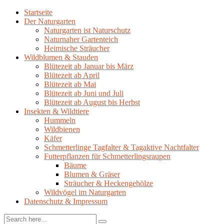
Startseite
Der Naturgarten
Naturgarten ist Naturschutz
Naturnaher Gartenteich
Heimische Sträucher
Wildblumen & Stauden
Blütezeit ab Januar bis März
Blütezeit ab April
Blütezeit ab Mai
Blütezeit ab Juni und Juli
Blütezeit ab August bis Herbst
Insekten & Wildtiere
Hummeln
Wildbienen
Käfer
Schmetterlinge Tagfalter & Tagaktive Nachtfalter
Futterpflanzen für Schmetterlingsraupen
Bäume
Blumen & Gräser
Sträucher & Heckengehölze
Wildvögel im Naturgarten
Datenschutz & Impressum