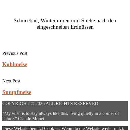
Schneebad, Winterturnen und Suche nach den
eingeschneiten Erdnüssen
Previous Post
Kohlmeise
Next Post
Sumpfmeise
COPYRIGHT © 2026 ALL RIGHTS RESERVED
"My wish is to stay always like this, living quietly in a corner of
nature.” Claude Monet
Diese Website benutzt Cookies. Wenn du die Website weiter nutzt,