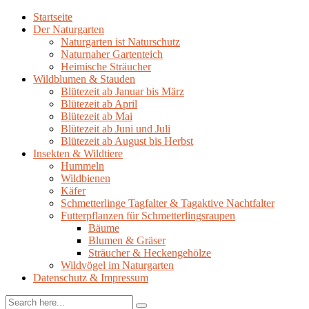
Startseite
Der Naturgarten
Naturgarten ist Naturschutz
Naturnaher Gartenteich
Heimische Sträucher
Wildblumen & Stauden
Blütezeit ab Januar bis März
Blütezeit ab April
Blütezeit ab Mai
Blütezeit ab Juni und Juli
Blütezeit ab August bis Herbst
Insekten & Wildtiere
Hummeln
Wildbienen
Käfer
Schmetterlinge Tagfalter & Tagaktive Nachtfalter
Futterpflanzen für Schmetterlingsraupen
Bäume
Blumen & Gräser
Sträucher & Heckengehölze
Wildvögel im Naturgarten
Datenschutz & Impressum