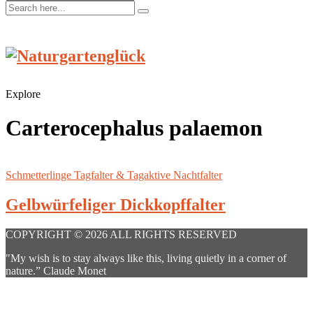
Explore
Carterocephalus palaemon
Schmetterlinge Tagfalter & Tagaktive Nachtfalter
Gelbwürfeliger Dickkopffalter
COPYRIGHT © 2026 ALL RIGHTS RESERVED
"My wish is to stay always like this, living quietly in a corner of
nature.” Claude Monet