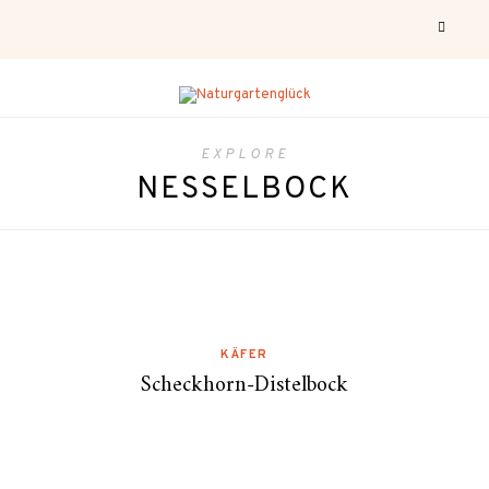
EXPLORE
NESSELBOCK
KÄFER
Scheckhorn-Distelbock