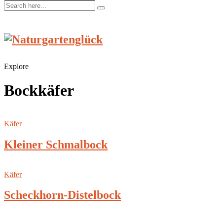
Explore
Bockkäfer
Käfer
Kleiner Schmalbock
Käfer
Scheckhorn-Distelbock